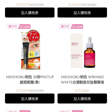
NT$279
NT$350
NT$610
NT$680
加入購物車
加入購物車
Meishoku明色 30秒Pintup
Meishoku明色 WRINKLE
遮瑕眼霜(黑)
WHITE白潤穀胱甘肽精華液
NT$499
NT$580
NT$880
加入購物車
加入購物車