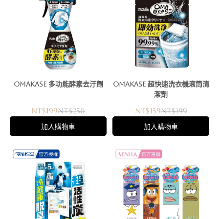
OMAKASE 多功能酵素去汙劑
OMAKASE 超快速洗衣機滾筒清
潔劑
NT$199
NT$250
NT$159
NT$199
加入購物車
加入購物車