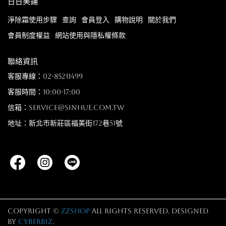
日日美鋪
淨除霜使用步驟
查詢
會員登入
購物說明
關於我們
會員制度權益
網站使用與隱私權條款
聯絡資訊
客服專線：02-85211499
客服時間：10:00-17:00
信箱：service@sinhue.com.tw
地址：新北市新莊區福美街172巷51號
Copyright ©
zzshop
All Rights Reserved.
Designed
by
CYBERBIZ
.