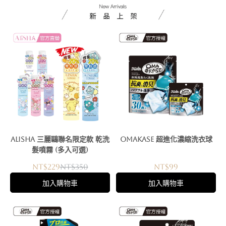
AliSHA 三麗鷗聯名限定款 乾洗
OMAKASE 超進化濃縮洗衣球
髮噴霧 (多入可選)
NT$229
NT$350
NT$99
加入購物車
加入購物車