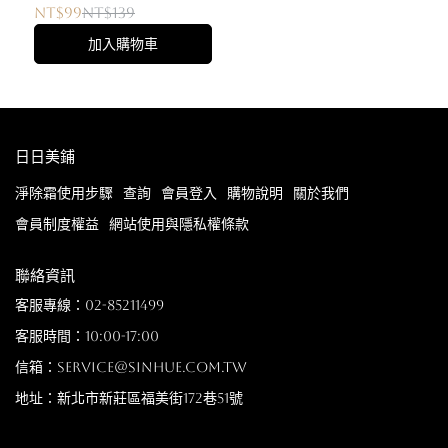
NT$99
NT$139
加入購物車
日日美鋪
淨除霜使用步驟
查詢
會員登入
購物說明
關於我們
會員制度權益
網站使用與隱私權條款
聯絡資訊
客服專線：02-85211499
客服時間：10:00-17:00
信箱：service@sinhue.com.tw
地址：新北市新莊區福美街172巷51號