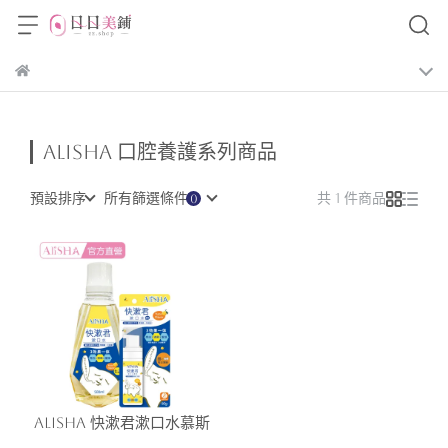
AliSHA 口腔養護系列商品
預設排序
所有篩選條件
共 1 件商品
AliSHA 快漱君漱口水慕斯