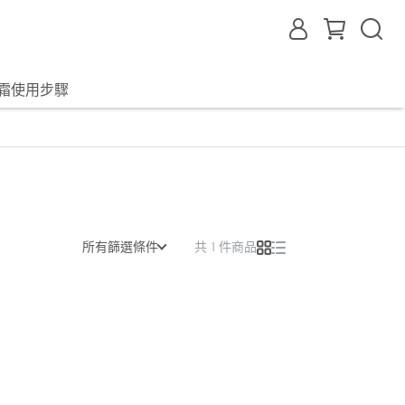
霜使用步驟
所有篩選條件
共 1 件商品