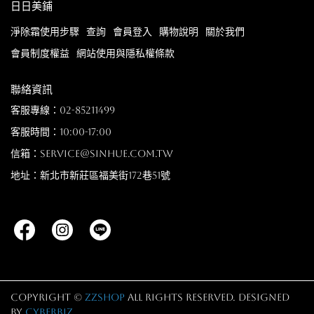
日日美鋪
淨除霜使用步驟
查詢
會員登入
購物說明
關於我們
會員制度權益
網站使用與隱私權條款
聯絡資訊
客服專線：02-85211499
客服時間：10:00-17:00
信箱：service@sinhue.com.tw
地址：新北市新莊區福美街172巷51號
Copyright ©
zzshop
All Rights Reserved.
Designed
by
CYBERBIZ
.