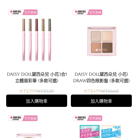
DAISY DOLL黛西朵兒 小花3合1
DAISY DOLL黛西朵兒 小花I
立體眉彩筆 (多款可選)
DRAW四色眼影盤 (多款可選)
NT$399
NT$520
NT$499
NT$660
加入購物車
加入購物車