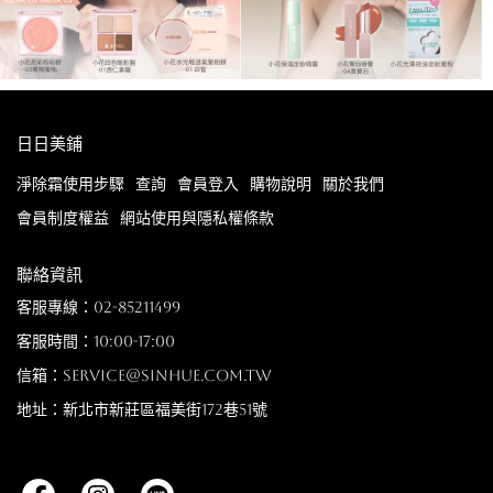
日日美鋪
淨除霜使用步驟
查詢
會員登入
購物說明
關於我們
會員制度權益
網站使用與隱私權條款
聯絡資訊
客服專線：02-85211499
客服時間：10:00-17:00
信箱：service@sinhue.com.tw
地址：新北市新莊區福美街172巷51號