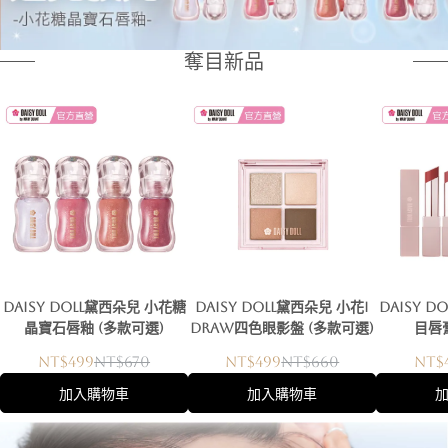
奪目新品
DAISY DOLL黛西朵兒 小花糖
DAISY DOLL黛西朵兒 小花I
DAISY 
晶寶石唇釉 (多款可選)
DRAW四色眼影盤 (多款可選)
目唇膏
NT$499
NT$670
NT$499
NT$660
NT$
加入購物車
加入購物車