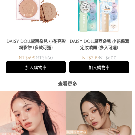
DAISY DOLL黛西朵兒 小花亮彩
DAISY DOLL黛西朵兒 小花保濕
粉彩餅 (多款可選)
定妝噴霧 (多入可選)
NT$499
NT$660
NT$299
NT$600
加入購物車
加入購物車
查看更多