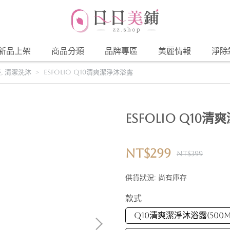
新品上架
商品分類
品牌專區
美麗情報
淨除
養
,
清潔洗沐
Esfolio Q10清爽潔淨沐浴露
Esfolio Q10
NT$299
NT$399
供貨狀況:
尚有庫存
款式
Q10清爽潔淨沐浴露(500M