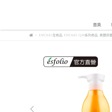
首頁
Esfolio全商品
,
Esfolio Q10系列商品
,
美體保