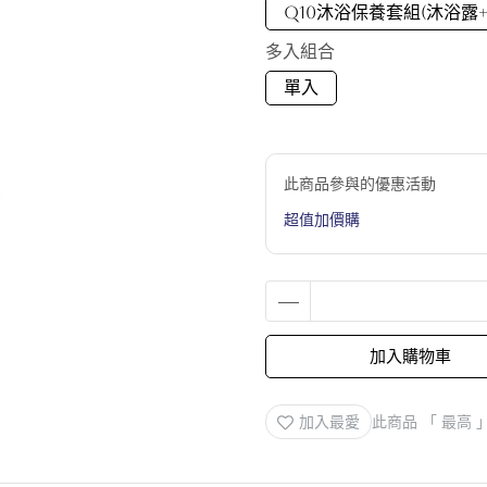
Q10沐浴保養套組(沐浴露
多入組合
單入
此商品參與的優惠活動
超值加價購
加入購物車
加入最愛
此商品 「 最高