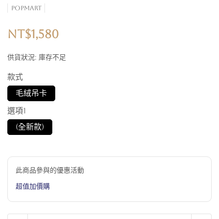
POPMART
NT$1,580
供貨狀況:
庫存不足
款式
毛絨吊卡
選項1
(全新款)
此商品參與的優惠活動
超值加價購