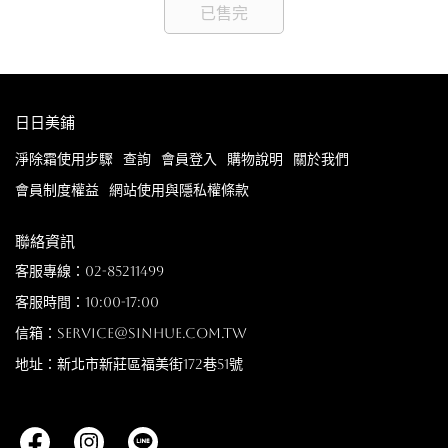
已售完
日日美鋪
淨除霜使用步驟
查詢
會員登入
購物說明
關於我們
會員制度權益
網站使用與隱私權條款
聯絡資訊
客服專線：02-85211499
客服時間：10:00-17:00
信箱：service@sinhue.com.tw
地址：新北市新莊區福美街172巷51號