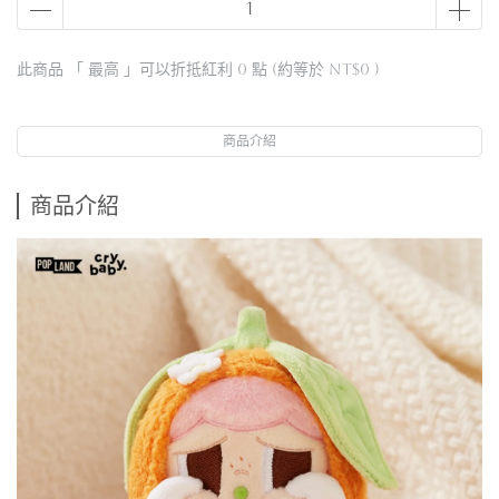
此商品 「 最高 」可以折抵紅利
0
點 (約等於
NT$0
)
商品介紹
商品介紹