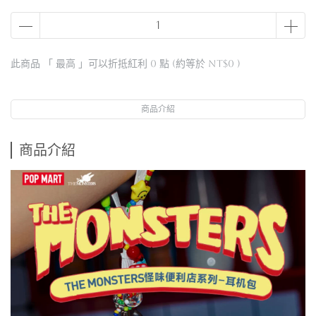
此商品 「 最高 」可以折抵紅利
0
點 (約等於
NT$0
)
商品介紹
商品介紹