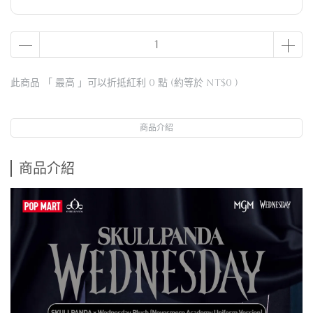
此商品 「 最高 」可以折抵紅利
0
點 (約等於
NT$0
)
商品介紹
商品介紹