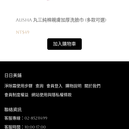
AliSHA 丸三純棉親膚加厚洗臉巾 (多款可選)
LO
NT$49
NT
加入購物車
日日美鋪
淨除霜使用步驟
查詢
會員登入
購物說明
關於我們
會員制度權益
網站使用與隱私權條款
聯絡資訊
客服專線：02-85211499
客服時間：10:00-17:00