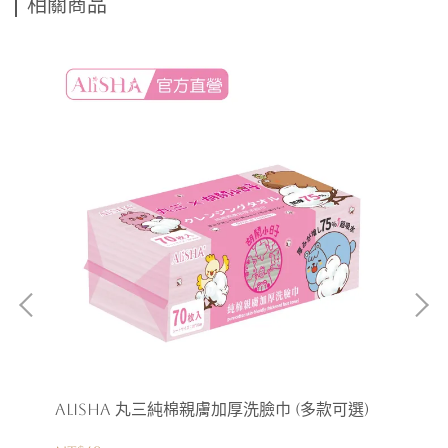
相關商品
AliSHA 丸三純棉親膚加厚洗臉巾 (多款可選)
LO