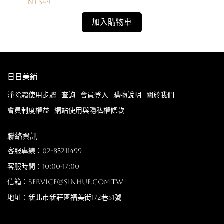
NT$49
NT
加入購物車
日日美鋪
淨除霜使用步驟
查詢
會員登入
購物說明
關於我們
會員制度權益
網站使用與隱私權條款
聯絡資訊
客服專線：02-85211499
客服時間：10:00-17:00
信箱：service@sinhue.com.tw
地址：新北市新莊區福美街172巷51號