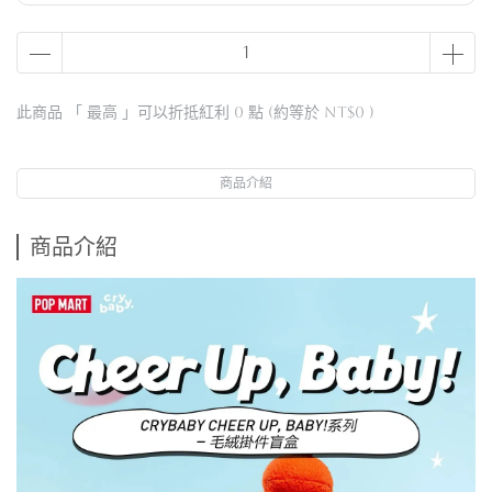
此商品 「 最高 」可以折抵紅利
0
點 (約等於
NT$0
)
商品介紹
商品介紹