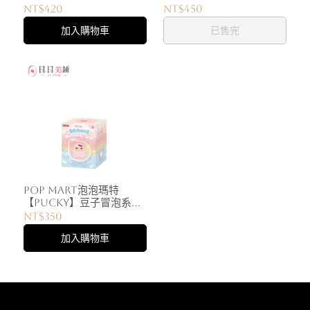
系列搪膠毛絨掛件 (多款可
毛絨掛件 (多款可選)
NT$420
NT$450
選)
加入購物車
已售完
POP MART泡泡瑪特
【PUCKY】豆子冒泡系列
毛絨掛件 (多款可選)
NT$350
加入購物車