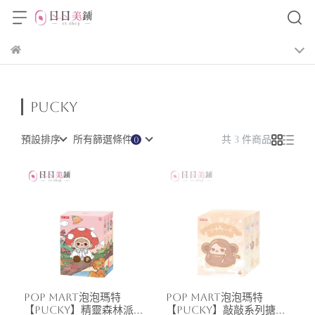
PUCKY
預設排序
所有篩選條件
共 3 件商品
POP MART泡泡瑪特
POP MART泡泡瑪特
【PUCKY】精靈森林派對
【PUCKY】敲敲系列搪膠