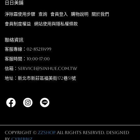
日日美鋪
淨除霜使用步驟
查詢
會員登入
購物說明
關於我們
會員制度權益
網站使用與隱私權條款
聯絡資訊
客服專線：02-85211499
客服時間：10:00-17:00
信箱：service@sinhue.com.tw
地址：新北市新莊區福美街172巷51號
Copyright ©
zzshop
All Rights Reserved.
Designed
by
CYBERBIZ
.