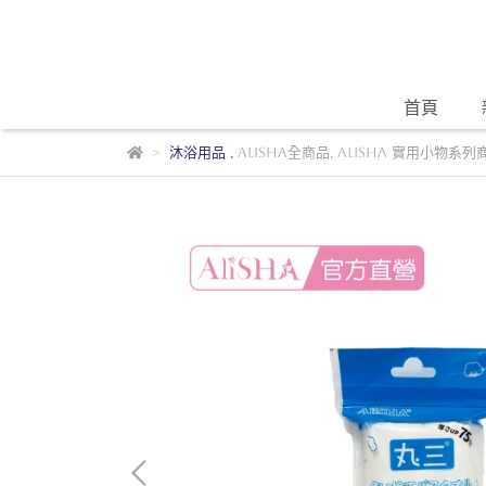
首頁
沐浴用品
,
AliSHA全商品
,
AliSHA 實用小物系列