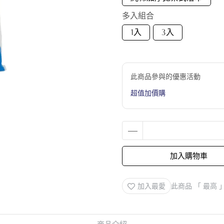
多入組合
1入
3入
此商品參與的優惠活動
超值加價購
加入購物車
加入最愛
此商品 「 最高