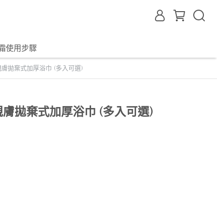
霜使用步驟
棉親膚拋棄式加厚浴巾 (多入可選)
棉親膚拋棄式加厚浴巾 (多入可選)