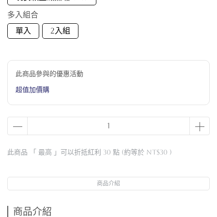
多入組合
單入
2入組
此商品參與的優惠活動
超值加價購
此商品 「 最高 」可以折抵紅利
30
點 (約等於
NT$30
)
商品介紹
商品介紹