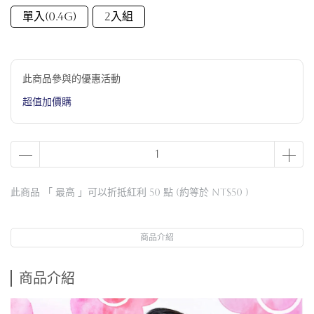
單入(0.4G)
2入組
此商品參與的優惠活動
超值加價購
此商品 「 最高 」可以折抵紅利
50
點 (約等於
NT$50
)
商品介紹
商品介紹