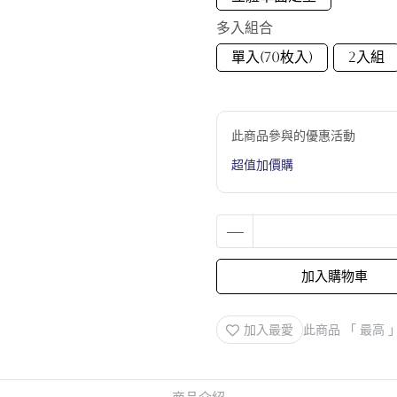
多入組合
單入(70枚入)
2入組
此商品參與的優惠活動
超值加價購
加入購物車
加入最愛
此商品 「 最高