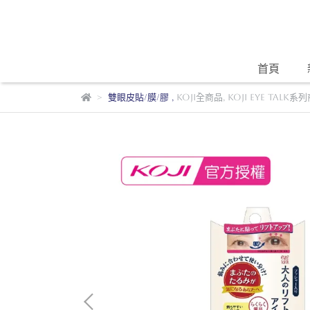
首頁
雙眼皮貼/膜/膠
,
KOJI全商品
,
KOJI EYE TALK系