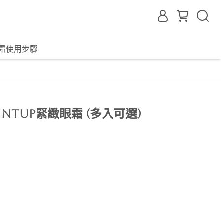
霜使用步驟
Pintup緊緻眼霜 (多入可選)