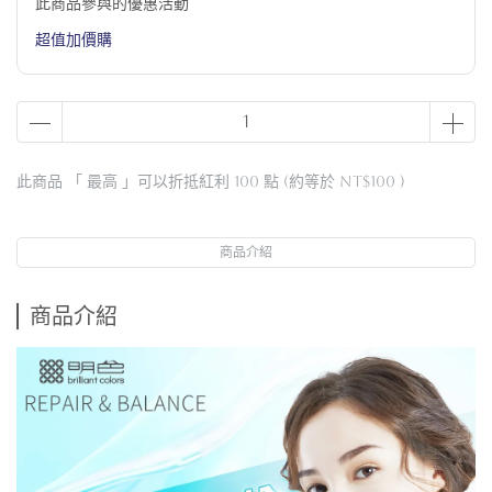
此商品參與的優惠活動
超值加價購
此商品 「 最高 」可以折抵紅利
100
點 (約等於
NT$100
)
商品介紹
商品介紹