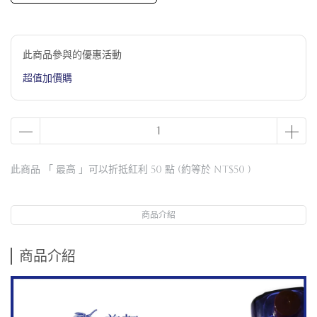
此商品參與的優惠活動
超值加價購
此商品 「 最高 」可以折抵紅利
50
點 (約等於
NT$50
)
商品介紹
商品介紹