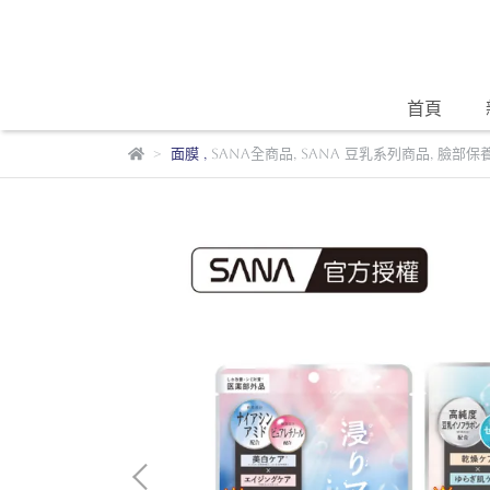
首頁
面膜
,
SANA全商品
,
SANA 豆乳系列商品
,
臉部保