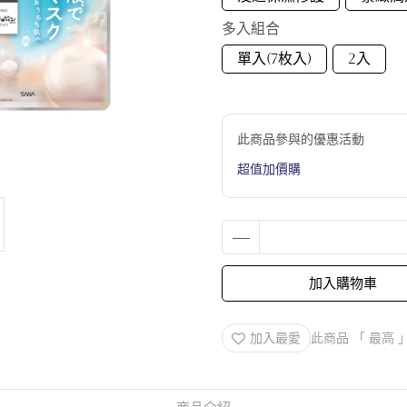
多入組合
單入(7枚入)
2入
此商品參與的優惠活動
超值加價購
加入購物車
加入最愛
此商品 「 最高